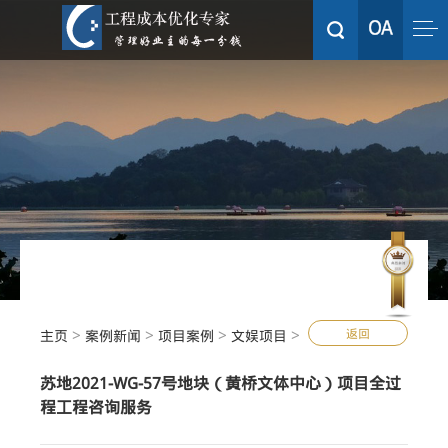
>
>
>
>
返回
主页
案例新闻
项目案例
文娱项目
苏地2021-WG-57号地块（黄桥文体中心）项目全过
程工程咨询服务